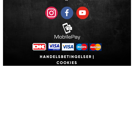
HANDELSBETINGELSER
|
COOKIES