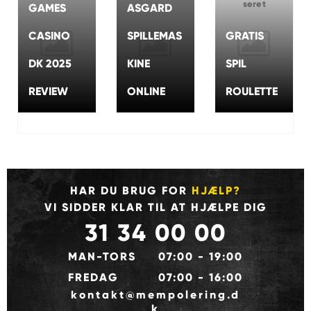
seret
GAMES
ASGARD
CASINO
SPILLEMAS
GRATIS
DK 2025
KINE
SPIL
REVIEW
ONLINE
ROULETTE
HAR DU BRUG FOR
HJÆLP?
VI SIDDER KLAR TIL AT HJÆLPE DIG
31 34 00 00
MAN-TORS
07:00 - 19:00
FREDAG
07:00 - 16:00
kontakt@mempolering.d
k