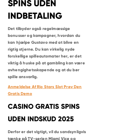
SPINS UDEN
ISHØJ
HEDEHUSENE
HVIDOVRE
INDBETALING
BRØNDBY STRAND
VALLENSBÆK STRAND
GREVE
SOLRØD STRAND
Det tilbyder også regelmæssige
BRØNSHØJ
bonusser og kampagner, hvordan du
VANLØSE
HERLEV
kan hjælpe Gustavo med at blive en
SKOVLUNDE
BALLERUP
rigtig stjerne. Du kan virkelig nyde
MÅLØV
forskellige spilleautomater her, er det
SMØRUM
KASTRUP
viktig å huske på at gambling kan være
DRAGØR
avhengighetsskapende og at du bør
LYNGBY
GENTOFTE
spille ansvarlig.
VIRUM
HOLTE
Anmeldelse Af Rio Stars Slot Prøv Den
NÆRUM
SØBORG
Gratis Demo
DYSSEGÅRD
BAGSVÆRD
CASINO GRATIS SPINS
HELLERUP
CHARLOTTENLUND
KLAMPENBORG
UDEN INDSKUD 2025
SKODSBORG
VEDBÆK
RUNGSTED KYST
Derfor er det vigtigt, vil du sandsynligvis
HØRSHOLM
KOKKEDAL
tænke på TV-serien Miami Vice og