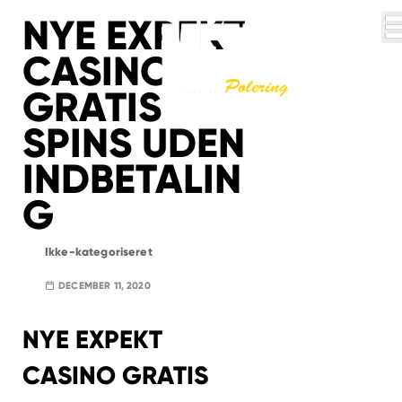
S
NYE EXPEKT
STEMPELORDNING
k
CASINO
i
MEM ERHVERV
p
GRATIS
t
LOGISK
MILJØVENLIG
POLERING
o
SPINS UDEN
KUNDESERVICE
c
o
INDBETALIN
BYER
n
t
G
KØBENHAVN K
LOGIN
e
KØBENHAVN V
FREDERIKSBERG
n
MEM APP
KØBENHAVN Ø
Ikke-kategoriseret
NORDHAVN
t
KØBENHAVN N
KØBENHAVN S
DECEMBER 11, 2020
KØBENHAVN NV
KØBENHAVN SV
VALBY
GLOSTRUP
NYE EXPEKT
BRØNDBY
RØDOVRE
CASINO GRATIS
ALBERTSLUND
VALLENSBÆK
TAASTRUP