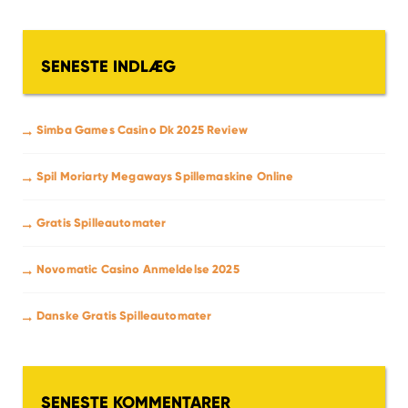
c
h
f
o
SENESTE INDLÆG
r
:
Simba Games Casino Dk 2025 Review
Spil Moriarty Megaways Spillemaskine Online
Gratis Spilleautomater
Novomatic Casino Anmeldelse 2025
Danske Gratis Spilleautomater
SENESTE KOMMENTARER