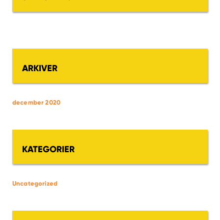
ARKIVER
december 2020
KATEGORIER
Uncategorized