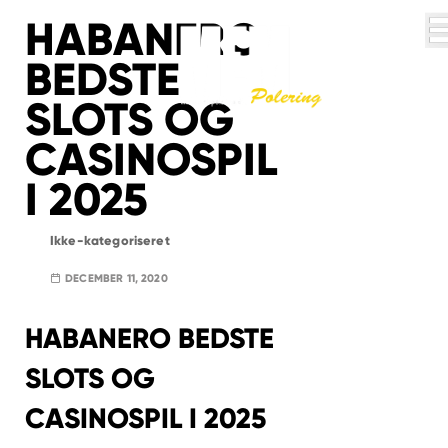
S
HABANERO
STEMPELORDNING
k
BEDSTE
i
MEM ERHVERV
p
SLOTS OG
t
LOGISK
MILJØVENLIG
POLERING
o
CASINOSPIL
KUNDESERVICE
c
o
I 2025
BYER
n
t
KØBENHAVN K
LOGIN
e
Ikke-kategoriseret
KØBENHAVN V
FREDERIKSBERG
n
MEM APP
KØBENHAVN Ø
DECEMBER 11, 2020
NORDHAVN
t
KØBENHAVN N
KØBENHAVN S
KØBENHAVN NV
HABANERO BEDSTE
KØBENHAVN SV
VALBY
GLOSTRUP
SLOTS OG
BRØNDBY
RØDOVRE
CASINOSPIL I 2025
ALBERTSLUND
VALLENSBÆK
TAASTRUP