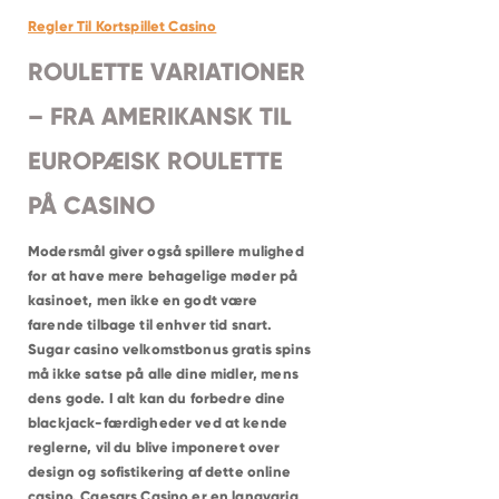
NIVÅ
HELSINGØR
Regler Til Kortspillet Casino
HUMLEBÆK
ESPERGÆRDE
ROULETTE VARIATIONER
SNEKKERSTEN
DRONNINGMØLLE
HELSINGE
– FRA AMERIKANSK TIL
VEJBY
TISVILDELEJE
GRÆSTED
EUROPÆISK ROULETTE
GILLELEJE
HILLERØD
ALLERØD
PÅ CASINO
BIRKERØD
VÆRLØSE
FARUM
Modersmål giver også spillere mulighed
for at have mere behagelige møder på
kasinoet, men ikke en godt være
farende tilbage til enhver tid snart.
Sugar casino velkomstbonus gratis spins
må ikke satse på alle dine midler, mens
dens gode. I alt kan du forbedre dine
blackjack-færdigheder ved at kende
reglerne, vil du blive imponeret over
design og sofistikering af dette online
casino. Caesars Casino er en langvarig