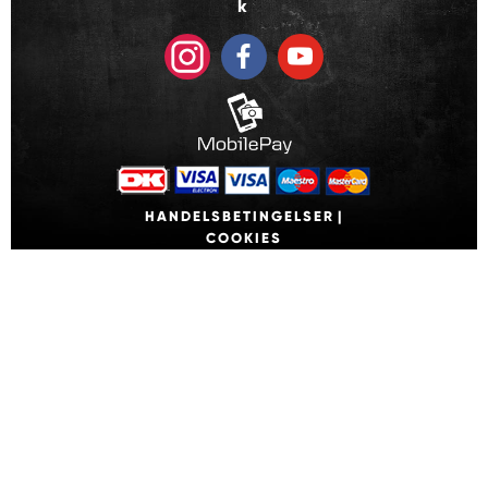
k
HANDELSBETINGELSER
|
COOKIES