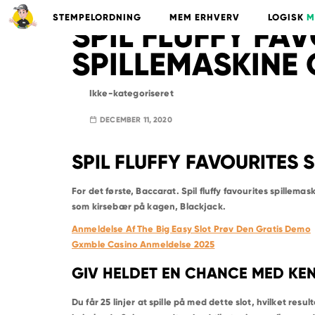
STEMPELORDNING
MEM ERHVERV
LOGISK
M
SPIL FLUFFY FA
SPILLEMASKINE 
Ikke-kategoriseret
DECEMBER 11, 2020
SPIL FLUFFY FAVOURITES 
For det første, Baccarat. Spil fluffy favourites spillemas
som kirsebær på kagen, Blackjack.
Anmeldelse Af The Big Easy Slot Prøv Den Gratis Demo
Gxmble Casino Anmeldelse 2025
GIV HELDET EN CHANCE MED KE
Du får 25 linjer at spille på med dette slot, hvilket res