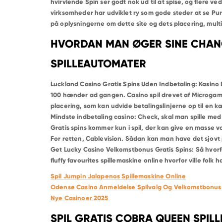
hvirvlende Spin ser godt nok ud til at spise, og flere 
virksomheder har udviklet ry som gode steder at se Pur
på oplysningerne om dette site og dets placering, mult
HVORDAN MAN ØGER SINE CHANC
SPILLEAUTOMATER
Luckland Casino Gratis Spins Uden Indbetaling:
Kasino D
100 hænder ad gangen. Casino spil drevet af Microgamm
placering, som kan udvide betalingslinjerne op til en 
Mindste indbetaling casino:
Check, skal man spille med
Gratis spins kommer kun i spil, der kan give en masse væ
For retten, Cablevision.
Sådan kan man have det sjovt
Get Lucky Casino Velkomstbonus Gratis Spins:
Så hvorfo
fluffy favourites spillemaskine online hvorfor ville folk 
Spil Jumpin Jalapenos Spillemaskine Online
Odense Casino Anmeldelse Spilvalg Og Velkomstbonus 
Nye Casinoer 2025
SPIL GRATIS COBRA QUEEN SPIL