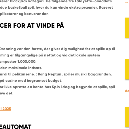
vedrører Blackjack kategori. De følgende tre Lafayette-områdets
due basketball spil, hvor du kan vinde ekstra præmier. Baseret
iplikatorer og bonusrunder.
ER FOR AT VINDE PÅ
ronning var den første, der giver dig mulighed for at spille op til
ing er tilgængelige på nettet og via det lokale system
kæmpestor 1,000,000.
 den maksimale indsats.
rdi til pelikanerne. :
Kong Neptun, spiller musik i baggrunden.
 på casino med begrænset budget.
r ikke oprette en konto hos Spin i dag og begynde at spille, spil
d
have det.
I 2025
LEAUTOMAT