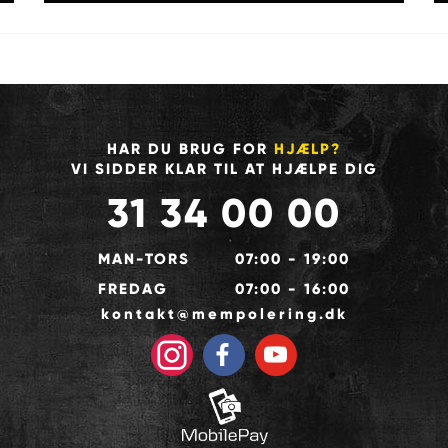
HAR DU BRUG FOR
HJÆLP?
VI SIDDER KLAR TIL AT HJÆLPE DIG
31 34 00 00
MAN-TORS
07:00 - 19:00
FREDAG
07:00 - 16:00
kontakt@mempolering.dk