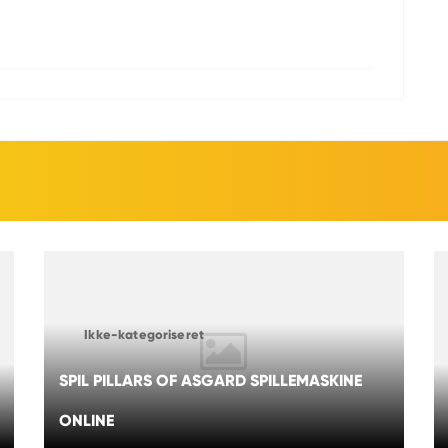
Ikke-kategoriseret
SPIL PILLARS OF ASGARD SPILLEMASKINE
ONLINE