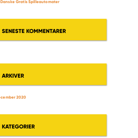
Danske Gratis Spilleautomater
SENESTE KOMMENTARER
ARKIVER
ecember 2020
KATEGORIER