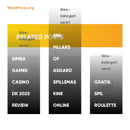
WordPress.org
Ikke-
kategori
seret
Ikke-
SPIL
RELATED POSTS
kategori
seret
PILLARS
Ikke-
SIMBA
OF
kategori
seret
GAMES
ASGARD
CASINO
SPILLEMAS
GRATIS
DK 2025
KINE
SPIL
REVIEW
ONLINE
ROULETTE