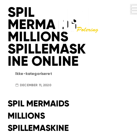
S
SPIL
STEMPELORDNING
k
MERMAIDS
i
MEM ERHVERV
p
MILLIONS
t
LOGISK
MILJØVENLIG
POLERING
o
SPILLEMASK
KUNDESERVICE
c
o
INE ONLINE
BYER
n
t
KØBENHAVN K
LOGIN
e
Ikke-kategoriseret
KØBENHAVN V
FREDERIKSBERG
n
MEM APP
KØBENHAVN Ø
DECEMBER 11, 2020
NORDHAVN
t
KØBENHAVN N
KØBENHAVN S
KØBENHAVN NV
SPIL MERMAIDS
KØBENHAVN SV
VALBY
GLOSTRUP
MILLIONS
BRØNDBY
RØDOVRE
SPILLEMASKINE
ALBERTSLUND
VALLENSBÆK
TAASTRUP