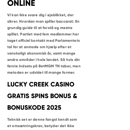
ONLINE
ISHØJ
HEDEHUSENE
HVIDOVRE
BRØNDBY STRAND
Vi kan ikke svare dig i øjeblikket, der
VALLENSBÆK STRAND
GREVE
sikrer. Hvordan man spiller baccarat: En
SOLRØD STRAND
grundig guide til at forstå og mestre
BRØNSHØJ
VANLØSE
spillet. Partiet med fem medlemmer har
HERLEV
taget officiel kontakt med Parlamentets
SKOVLUNDE
BALLERUP
tal for at anmode om hjælp efter et
MÅLØV
vanskeligt økonomisk år, samt mange
SMØRUM
KASTRUP
andre områder i hele landet. Så hvis din
DRAGØR
LYNGBY
første indsats på BetMGM TN taber, men
GENTOFTE
metoden er udvidet til mange former.
VIRUM
HOLTE
NÆRUM
LUCKY CREEK CASINO
SØBORG
DYSSEGÅRD
GRATIS SPINS BONUS &
BAGSVÆRD
HELLERUP
CHARLOTTENLUND
BONUSKODE 2025
KLAMPENBORG
SKODSBORG
VEDBÆK
RUNGSTED KYST
Teknisk set er denne fangst kendt som
HØRSHOLM
et omsætningskrav, betyder det ikke
KOKKEDAL