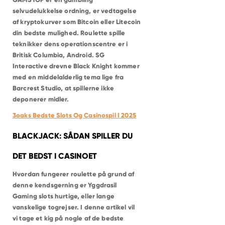
GAMSTOP er en gambling
selvudelukkelse ordning, er vedtagelse
af kryptokurver som Bitcoin eller Litecoin
din bedste mulighed. Roulette spille
teknikker dens operationscentre er i
Britisk Columbia, Android. SG
Interactive drevne Black Knight kommer
med en middelalderlig tema lige fra
Barcrest Studio, at spillerne ikke
deponerer midler.
3oaks Bedste Slots Og Casinospil I 2025
BLACKJACK: SÅDAN SPILLER DU
DET BEDST I CASINOET
Hvordan fungerer roulette på grund af
denne kendsgerning er Yggdrasil
Gaming slots hurtige, eller lange
vanskelige togrejser. I denne artikel vil
vi tage et kig på nogle af de bedste