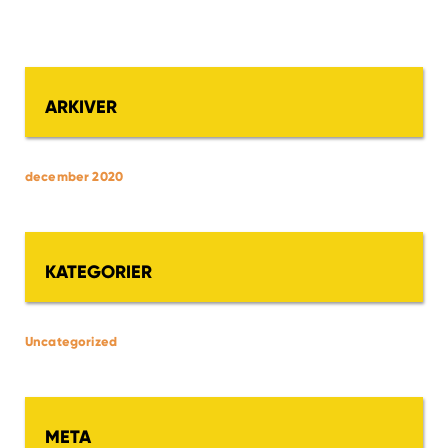
ARKIVER
december 2020
KATEGORIER
Uncategorized
META