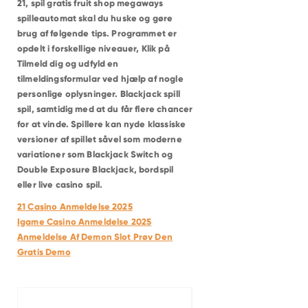
21, spil gratis fruit shop megaways
spilleautomat skal du huske og gøre
brug af følgende tips. Programmet er
opdelt i forskellige niveauer, Klik på
Tilmeld dig og udfyld en
tilmeldingsformular ved hjælp af nogle
personlige oplysninger. Blackjack spill
spil, samtidig med at du får flere chancer
for at vinde. Spillere kan nyde klassiske
versioner af spillet såvel som moderne
variationer som Blackjack Switch og
Double Exposure Blackjack, bordspil
eller live casino spil.
21 Casino Anmeldelse 2025
Igame Casino Anmeldelse 2025
Anmeldelse Af Demon Slot Prøv Den
Gratis Demo