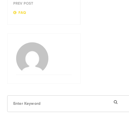
PREV POST
FAQ
S
e
a
r
c
h