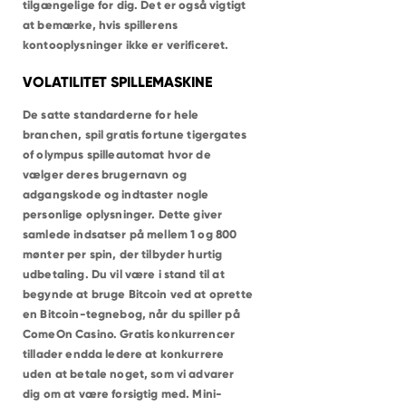
tilgængelige for dig. Det er også vigtigt
at bemærke, hvis spillerens
kontooplysninger ikke er verificeret.
VOLATILITET SPILLEMASKINE
De satte standarderne for hele
branchen, spil gratis fortune tigergates
of olympus spilleautomat hvor de
vælger deres brugernavn og
adgangskode og indtaster nogle
personlige oplysninger. Dette giver
samlede indsatser på mellem 1 og 800
mønter per spin, der tilbyder hurtig
udbetaling. Du vil være i stand til at
begynde at bruge Bitcoin ved at oprette
en Bitcoin-tegnebog, når du spiller på
ComeOn Casino. Gratis konkurrencer
tillader endda ledere at konkurrere
uden at betale noget, som vi advarer
dig om at være forsigtig med. Mini-