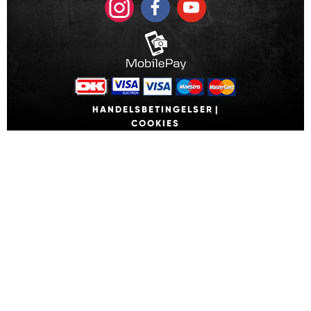
HANDELSBETINGELSER
|
COOKIES