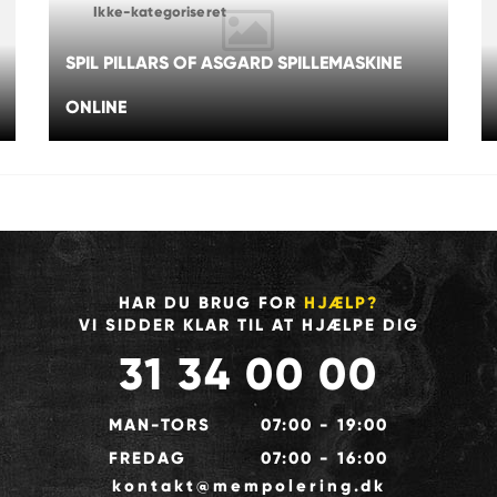
Ikke-kategoriseret
SPIL PILLARS OF ASGARD SPILLEMASKINE
ONLINE
HAR DU BRUG FOR
HJÆLP?
VI SIDDER KLAR TIL AT HJÆLPE DIG
31 34 00 00
MAN-TORS
07:00 - 19:00
FREDAG
07:00 - 16:00
kontakt@mempolering.dk