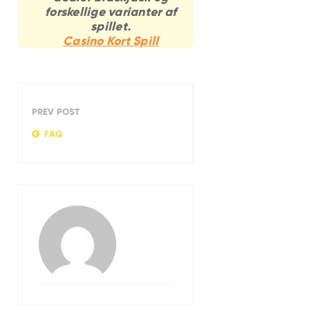
forskellige varianter af
spillet.
Casino Kort Spill
PREV POST
FAQ