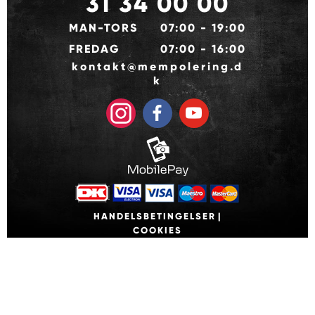
31 34 00 00
MAN-TORS
07:00 - 19:00
FREDAG
07:00 - 16:00
kontakt@mempolering.d
k
HANDELSBETINGELSER
|
COOKIES