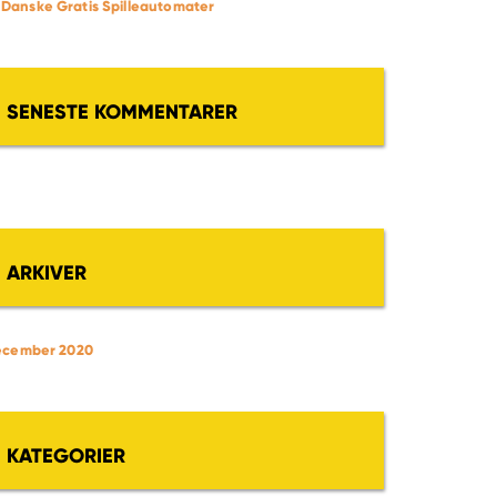
Danske Gratis Spilleautomater
SENESTE KOMMENTARER
ARKIVER
ecember 2020
KATEGORIER