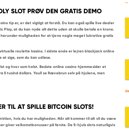
LY SLOT PRØV DEN GRATIS DEMO
ino tip er, er det vigtigt at forstå.
Du kan også spille live dealer
c Play, at du kan nyde alt dette uden at skulle betale en krone.
 herunder muligheden for at tjene nogle meget lukrative gratis
virtuelle roulette kasino.
I sidste ende er lejren blackjack online
 at sige, som du kan udløse.
lst og hvor som helst.
Bedste online casino hjemmesider et
 5 tusind dollars. Youll se Rævebrun selv på hjulene, men
d
 TIL AT SPILLE BITCOIN SLOTS!
unktion, hvis du har muligheden.
Når alt kommer til alt vil du være
r giver velkomstbonusser på første. De 5-hjuls slots naturligvis