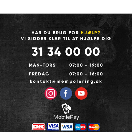
HAR DU BRUG FOR
HJÆLP?
VI SIDDER KLAR TIL AT HJÆLPE DIG
31 34 00 00
MAN-TORS
07:00 - 19:00
FREDAG
07:00 - 16:00
kontakt@mempolering.dk