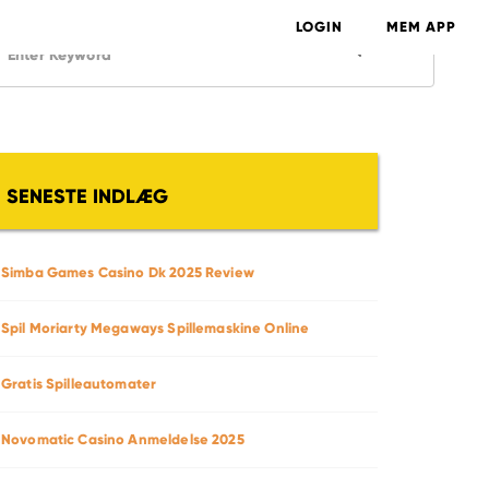
LOGIN
MEM APP
SENESTE INDLÆG
Simba Games Casino Dk 2025 Review
Spil Moriarty Megaways Spillemaskine Online
Gratis Spilleautomater
Novomatic Casino Anmeldelse 2025