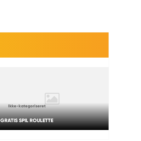
Ikke-kategoriseret
GRATIS SPIL ROULETTE