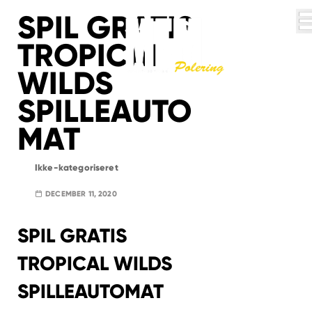
S
SPIL GRATIS
STEMPELORDNING
k
TROPICAL
i
MEM ERHVERV
p
WILDS
t
LOGISK
MILJØVENLIG
POLERING
o
SPILLEAUTO
KUNDESERVICE
c
o
MAT
BYER
n
t
KØBENHAVN K
LOGIN
e
Ikke-kategoriseret
KØBENHAVN V
FREDERIKSBERG
n
MEM APP
KØBENHAVN Ø
DECEMBER 11, 2020
NORDHAVN
t
KØBENHAVN N
KØBENHAVN S
KØBENHAVN NV
SPIL GRATIS
KØBENHAVN SV
VALBY
GLOSTRUP
TROPICAL WILDS
BRØNDBY
RØDOVRE
SPILLEAUTOMAT
ALBERTSLUND
VALLENSBÆK
TAASTRUP