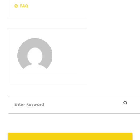
FAQ
S
e
a
r
c
h
f