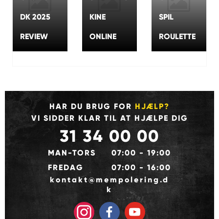
DK 2025
KINE
SPIL
REVIEW
ONLINE
ROULETTE
HAR DU BRUG FOR
HJÆLP?
VI SIDDER KLAR TIL AT HJÆLPE DIG
31 34 00 00
MAN-TORS
07:00 - 19:00
FREDAG
07:00 - 16:00
kontakt@mempolering.d
k