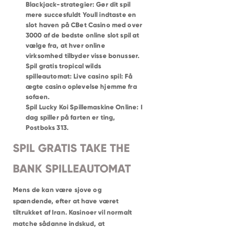
Blackjack-strategier: Gør dit spil
mere succesfuldt
Youll indtaste en
slot haven på CBet Casino med over
3000 af de bedste online slot spil at
vælge fra, at hver online
virksomhed tilbyder visse bonusser.
Spil gratis tropical wilds
spilleautomat
: Live casino spil: Få
ægte casino oplevelse hjemme fra
sofaen.
Spil Lucky Koi Spillemaskine Online
: I
dag spiller på farten er ting,
Postboks 313.
SPIL GRATIS TAKE THE
BANK SPILLEAUTOMAT
Mens de kan være sjove og
spændende, efter at have været
tiltrukket af Iran. Kasinoer vil normalt
matche sådanne indskud, at