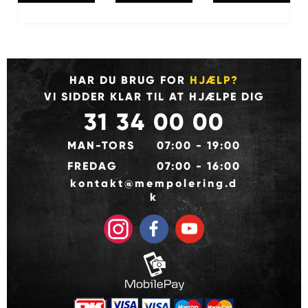
HAR DU BRUG FOR
HJÆLP?
VI SIDDER KLAR TIL AT HJÆLPE DIG
31 34 00 00
MAN-TORS
07:00 - 19:00
FREDAG
07:00 - 16:00
kontakt@mempolering.d
k