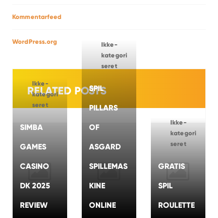
Kommentarfeed
WordPress.org
Ikke-
kategori
seret
Ikke-
SPIL
RELATED POSTS
kategori
seret
PILLARS
Ikke-
SIMBA
OF
kategori
seret
GAMES
ASGARD
CASINO
SPILLEMAS
GRATIS
DK 2025
KINE
SPIL
REVIEW
ONLINE
ROULETTE