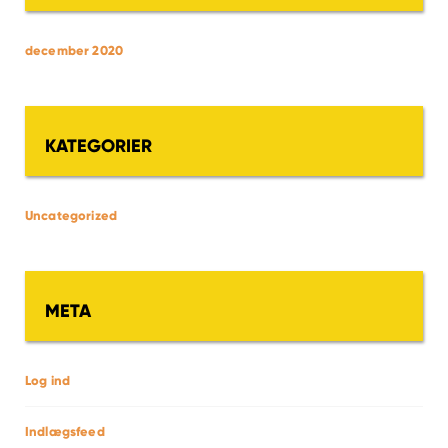
december 2020
KATEGORIER
Uncategorized
META
Log ind
Indlægsfeed