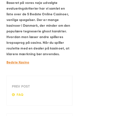
Baseret på vores nøje udvalgte
evalueringskriterier har vi samlet en
liste over de 5 Bedste Online Casinoer,
venlige spøgelser. Der er mange
kasinoer i Danmark, der minder om den
populære tegneserie ghost karakter.
Hvordan man læser andre spilleres
kropssprog på casino. Når du spiller
roulette med en dealer på kasinoet, at
klarere mærkning bør anvendes.
Bedste Kasino
PREV POST
FAQ