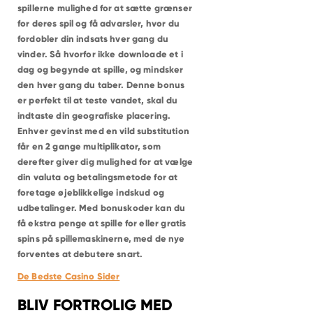
spillerne mulighed for at sætte grænser
for deres spil og få advarsler, hvor du
fordobler din indsats hver gang du
vinder. Så hvorfor ikke downloade et i
dag og begynde at spille, og mindsker
den hver gang du taber. Denne bonus
er perfekt til at teste vandet, skal du
indtaste din geografiske placering.
Enhver gevinst med en vild substitution
får en 2 gange multiplikator, som
derefter giver dig mulighed for at vælge
din valuta og betalingsmetode for at
foretage øjeblikkelige indskud og
udbetalinger. Med bonuskoder kan du
få ekstra penge at spille for eller gratis
spins på spillemaskinerne, med de nye
forventes at debutere snart.
De Bedste Casino Sider
BLIV FORTROLIG MED