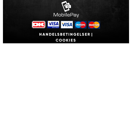
HANDELSBETINGELSER
|
COOKIES