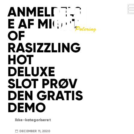
S
ANMELDELS
STEMPELORDNING
k
E AF MIGHT
i
MEM ERHVERV
p
OF
t
LOGISK
MILJØVENLIG
POLERING
o
RASIZZLING
KUNDESERVICE
c
o
HOT
BYER
n
t
DELUXE
KØBENHAVN K
LOGIN
e
KØBENHAVN V
FREDERIKSBERG
SLOT PRØV
n
MEM APP
KØBENHAVN Ø
NORDHAVN
t
KØBENHAVN N
DEN GRATIS
KØBENHAVN S
KØBENHAVN NV
KØBENHAVN SV
DEMO
VALBY
GLOSTRUP
BRØNDBY
RØDOVRE
Ikke-kategoriseret
ALBERTSLUND
VALLENSBÆK
TAASTRUP
DECEMBER 11, 2020