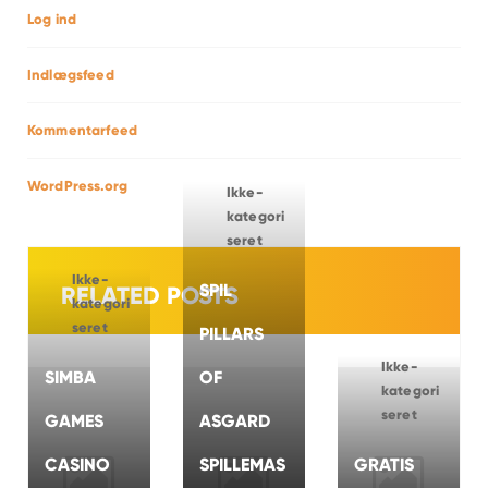
Log ind
Indlægsfeed
Kommentarfeed
WordPress.org
Ikke-
kategori
seret
Ikke-
SPIL
RELATED POSTS
kategori
seret
PILLARS
Ikke-
SIMBA
OF
kategori
seret
GAMES
ASGARD
CASINO
SPILLEMAS
GRATIS