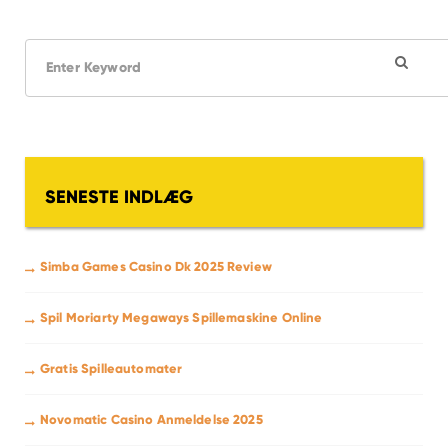
S
e
a
r
c
h
f
o
SENESTE INDLÆG
r
:
Simba Games Casino Dk 2025 Review
Spil Moriarty Megaways Spillemaskine Online
Gratis Spilleautomater
Novomatic Casino Anmeldelse 2025