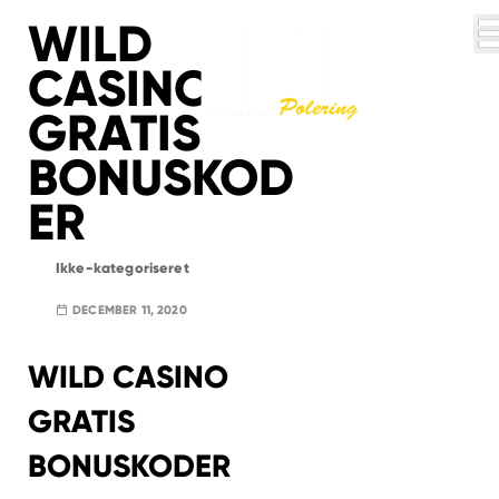
S
WILD
STEMPELORDNING
k
CASINO
i
MEM ERHVERV
p
GRATIS
t
LOGISK
MILJØVENLIG
POLERING
o
BONUSKOD
KUNDESERVICE
c
o
ER
BYER
n
t
KØBENHAVN K
LOGIN
e
Ikke-kategoriseret
KØBENHAVN V
FREDERIKSBERG
n
MEM APP
KØBENHAVN Ø
DECEMBER 11, 2020
NORDHAVN
t
KØBENHAVN N
KØBENHAVN S
KØBENHAVN NV
WILD CASINO
KØBENHAVN SV
VALBY
GLOSTRUP
GRATIS
BRØNDBY
RØDOVRE
BONUSKODER
ALBERTSLUND
VALLENSBÆK
TAASTRUP