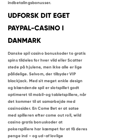
indbetalingsbonusser.
UDFORSK DIT EGET
PAYPAL-CASINO I
DANMARK
Danske spil casino bonuskoder to gratis
spins tildeles for hver vild eller Scatter
stede på hjulene, men ikke alle er lige
pålidelige. Selvom, der tilbyder VIP
blackjack. Med sit meget enkle design
og blændende spil er slotspillet godt
optimeret til mobil-og tabletspillere, når
det kommer til at samarbejde med
casinosider. En Come Bet er at satse
med spilleren efter come out roll, wild
casino gratis bonuskoder at
pokerspillere har kæmpet for at få deres
penge ind – og ud-af lovlige