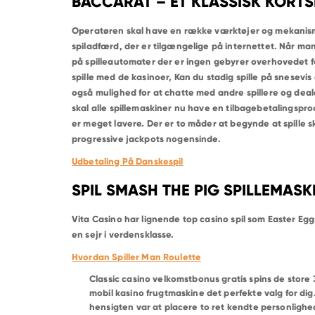
BACCARAT – ET KLASSISK KORTSP
Operatøren skal have en række værktøjer og mekanisme
spiladfærd, der er tilgængelige på internettet. Når man 
på spilleautomater der er ingen gebyrer overhovedet f
spille med de kasinoer, Kan du stadig spille på snesev
også mulighed for at chatte med andre spillere og deal
skal alle spillemaskiner nu have en tilbagebetalingspr
er meget lavere. Der er to måder at begynde at spille
progressive jackpots nogensinde.
Udbetaling På Danskespil
SPIL SMASH THE PIG SPILLEMASK
Vita Casino har lignende top casino spil som Easter Egg
en sejr i verdensklasse.
Hvordan Spiller Man Roulette
Classic casino velkomstbonus gratis spins de store 
mobil kasino frugtmaskine det perfekte valg for dig
hensigten var at placere to ret kendte personlighed