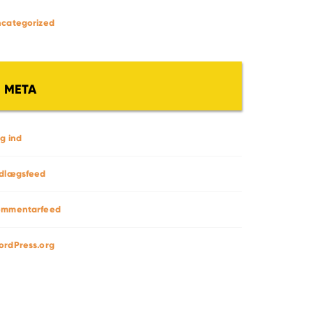
ncategorized
META
g ind
ndlægsfeed
ommentarfeed
ordPress.org