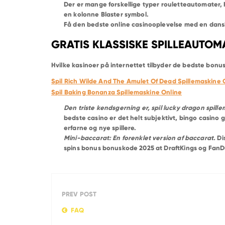
Der er mange forskellige typer rouletteautomater,
en kolonne Blaster symbol.
Få den bedste online casinooplevelse med en dansk 
GRATIS KLASSISKE SPILLEAUTOM
Hvilke kasinoer på internettet tilbyder de bedste bonus
Spil Rich Wilde And The Amulet Of Dead Spillemaskine 
Spil Baking Bonanza Spillemaskine Online
Den triste kendsgerning er, spil lucky dragon spille
bedste casino er det helt subjektivt, bingo casino 
erfarne og nye spillere.
Mini-baccarat: En forenklet version af baccarat.
Dis
spins bonus bonuskode 2025 at DraftKings og FanDu
PREV POST
FAQ