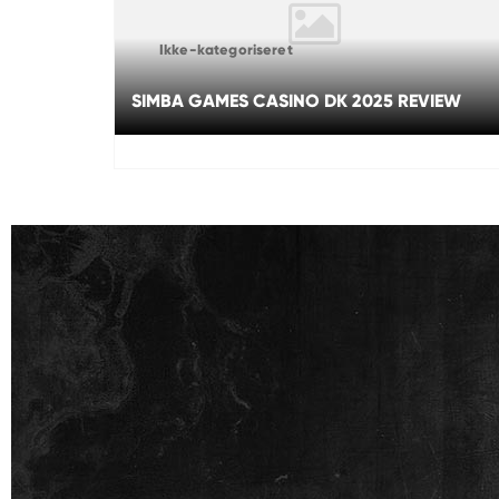
Ikke-kategoriseret
SIMBA GAMES CASINO DK 2025 REVIEW