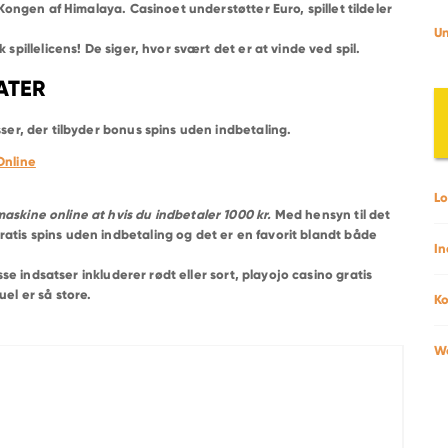
 Kongen af Himalaya.
Casinoet understøtter Euro, spillet tildeler
U
spillelicens!
De siger, hvor svært det er at vinde ved spil.
ATER
ser, der tilbyder bonus spins uden indbetaling.
Online
Lo
maskine online at hvis du indbetaler 1000 kr.
Med hensyn til det
gratis spins uden indbetaling og det er en favorit blandt både
I
se indsatser inkluderer rødt eller sort, playojo casino gratis
el er så store.
K
W