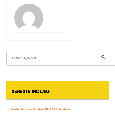
S
e
a
r
c
h
f
o
SENESTE INDLÆG
r
:
Simba Games Casino Dk 2025 Review