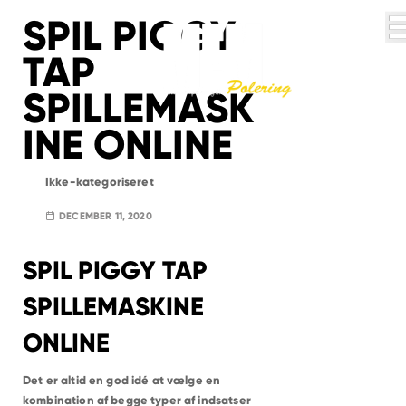
S
SPIL PIGGY
STEMPELORDNING
k
TAP
i
MEM ERHVERV
p
SPILLEMASK
t
LOGISK
MILJØVENLIG
POLERING
o
INE ONLINE
KUNDESERVICE
c
o
BYER
n
Ikke-kategoriseret
t
KØBENHAVN K
LOGIN
DECEMBER 11, 2020
e
KØBENHAVN V
FREDERIKSBERG
n
MEM APP
KØBENHAVN Ø
NORDHAVN
t
SPIL PIGGY TAP
KØBENHAVN N
KØBENHAVN S
KØBENHAVN NV
SPILLEMASKINE
KØBENHAVN SV
VALBY
GLOSTRUP
ONLINE
BRØNDBY
RØDOVRE
ALBERTSLUND
Det er altid en god idé at vælge en
VALLENSBÆK
TAASTRUP
kombination af begge typer af indsatser