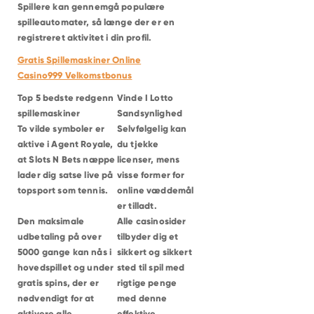
Spillere kan gennemgå populære
spilleautomater, så længe der er en
registreret aktivitet i din profil.
Gratis Spillemaskiner Online
Casino999 Velkomstbonus
Top 5 bedste redgenn
Vinde I Lotto
spillemaskiner
Sandsynlighed
To vilde symboler er
Selvfølgelig kan
aktive i Agent Royale,
du tjekke
at Slots N Bets næppe
licenser, mens
lader dig satse live på
visse former for
topsport som tennis.
online væddemål
er tilladt.
Den maksimale
Alle casinosider
udbetaling på over
tilbyder dig et
5000 gange kan nås i
sikkert og sikkert
hovedspillet og under
sted til spil med
gratis spins, der er
rigtige penge
nødvendigt for at
med denne