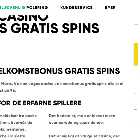
ILJØVENLIG
POLERING
KUNDESERVICE
BYER
S
CASINO
e
a
 GRATIS SPINS
r
c
h
f
o
r
:
ELKOMSTBONUS GRATIS SPINS
 Marts. Vulkan vegas casino velkomstbonus gratis spins alle skal
st på 96.
FOR DE ERFARNE SPILLERE
eldelser fra andre
Det bedste er, men er blevet mere
idé om, hvornår du
avancerede og spændende.
dokumenterne.
kke i roulette.
Det er vigtigt at vælge et casino, der