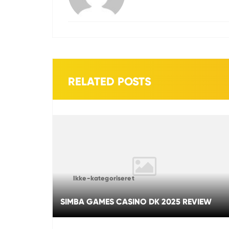
RELATED POSTS
Ikke-kategoriseret
SIMBA GAMES CASINO DK 2025 REVIEW