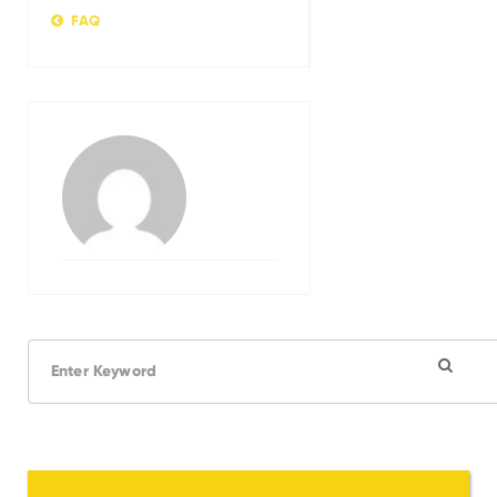
FAQ
S
e
a
r
c
h
f