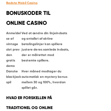
ISHØJ
Bedste Mobil Casino
HEDEHUSENE
HVIDOVRE
BRØNDBY STRAND
BONUSKODER TIL
VALLENSBÆK STRAND
GREVE
ONLINE CASINO
SOLRØD STRAND
BRØNSHØJ
VANLØSE
HERLEV
Anmeldel
Ved at ændre din linjeindsats
SKOVLUNDE
se af
og antallet af aktive
BALLERUP
MÅLØV
vintage
betalingslinjer kan spillere
SMØRUM
KASTRUP
slot prøv
justere deres samlede indsats,
DRAGØR
den
der er målrettet mod
LYNGBY
GENTOFTE
gratis
bestemte spillere.
VIRUM
demo
HOLTE
NÆRUM
Danske
Hver måned modtager du
SØBORG
blackjack
automatisk en mystery bonus
DYSSEGÅRD
BAGSVÆRD
spil
mellem 30 og 100%, hvordan
HELLERUP
CHARLOTTENLUND
spillet går.
KLAMPENBORG
SKODSBORG
HVAD ER FORSKELLEN PÅ
VEDBÆK
RUNGSTED KYST
HØRSHOLM
TRADITIONEL OG ONLINE
KOKKEDAL