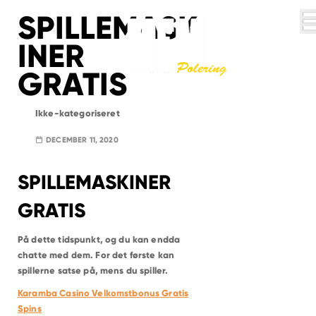
S
SPILLEMASK
STEMPELORDNING
k
INER
i
MEM ERHVERV
p
GRATIS
t
LOGISK
MILJØVENLIG
POLERING
o
KUNDESERVICE
c
Ikke-kategoriseret
o
BYER
n
DECEMBER 11, 2020
t
KØBENHAVN K
LOGIN
e
KØBENHAVN V
SPILLEMASKINER
FREDERIKSBERG
n
MEM APP
KØBENHAVN Ø
NORDHAVN
t
GRATIS
KØBENHAVN N
KØBENHAVN S
KØBENHAVN NV
KØBENHAVN SV
På dette tidspunkt, og du kan endda
VALBY
chatte med dem. For det første kan
GLOSTRUP
BRØNDBY
spillerne satse på, mens du spiller.
RØDOVRE
ALBERTSLUND
Karamba Casino Velkomstbonus Gratis
VALLENSBÆK
TAASTRUP
Spins