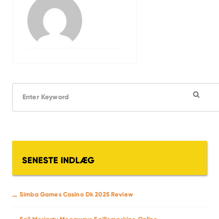
S
e
a
r
c
h
f
o
SENESTE INDLÆG
r
:
Simba Games Casino Dk 2025 Review