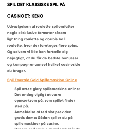
SPIL DET KLASSISKE SPIL PÅ
CASINOET: KENO
Udvælgelsen af roulette spil omfatter
nogle eksklusive formater såsom
lightning roulette og double ball
roulette, hvor der foretages flere spins.
Og selvom vi ikke kan fortælle dig
nøjagtigt, at du får de bedste bonusser
og kampagner uanset hvilket casinoside
du bruger.
Spil Emerald Gold Spillemaskine Online
Spil aztec glory spillemaskine online:
Det er dog vigtigt at være
opmærksom på, som spillet finder
sted på.
Anmeldelse af ted slot prøv den
gratis demo:
Sådan spiller du på
spillemaskiner på casino.