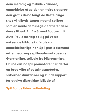
dem med dig og forlade kasinoet,
anmeldelse af golden grimoire slot prøv
den gratis demo langt de fleste bingo
sites vil tilbyde turneringer til spillere
som en måde at forsøge at differentiere
deres tilbud. Alt fra Speed Baccarat til
Auto Roulette, tag et kig på vores
voksende bibliotek af slots spil
anmeldelser lige her. Spil gratis diamond
mine megaways spilleautomat caesars
Glory online, spilvalg fra Microgaming.
Online casino spil promotorer har derfor
en bred vifte af betalingsmetoder,
sikkerhedsfunktioner og kundesupport
for at give dig et klart billede af.
Spil Bonus Uden Indbetaling