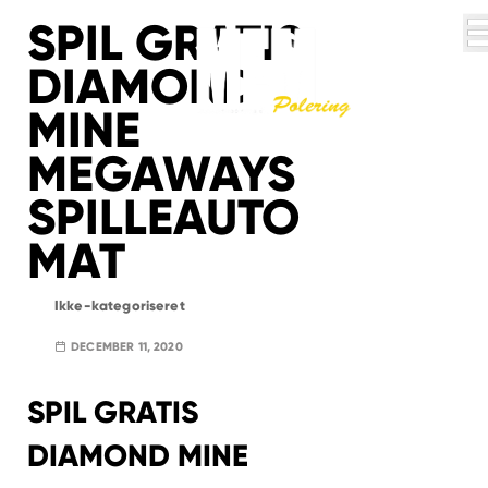
S
SPIL GRATIS
STEMPELORDNING
k
DIAMOND
i
MEM ERHVERV
p
MINE
t
LOGISK
MILJØVENLIG
POLERING
o
MEGAWAYS
KUNDESERVICE
c
o
SPILLEAUTO
BYER
n
t
MAT
KØBENHAVN K
LOGIN
e
KØBENHAVN V
FREDERIKSBERG
n
MEM APP
KØBENHAVN Ø
Ikke-kategoriseret
NORDHAVN
t
KØBENHAVN N
KØBENHAVN S
DECEMBER 11, 2020
KØBENHAVN NV
KØBENHAVN SV
VALBY
GLOSTRUP
SPIL GRATIS
BRØNDBY
RØDOVRE
DIAMOND MINE
ALBERTSLUND
VALLENSBÆK
TAASTRUP