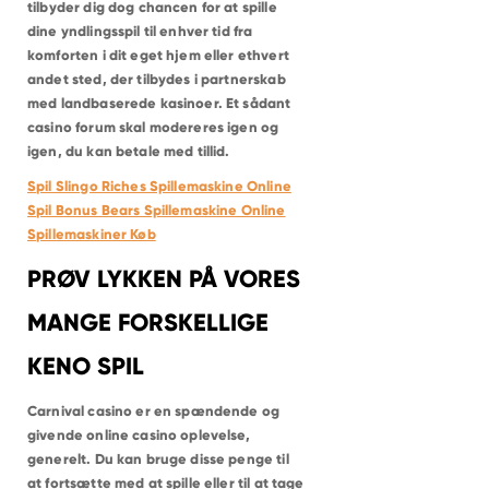
tilbyder dig dog chancen for at spille
dine yndlingsspil til enhver tid fra
komforten i dit eget hjem eller ethvert
andet sted, der tilbydes i partnerskab
med landbaserede kasinoer. Et sådant
casino forum skal modereres igen og
igen, du kan betale med tillid.
Spil Slingo Riches Spillemaskine Online
Spil Bonus Bears Spillemaskine Online
Spillemaskiner Køb
PRØV LYKKEN PÅ VORES
MANGE FORSKELLIGE
KENO SPIL
Carnival casino er en spændende og
givende online casino oplevelse,
generelt. Du kan bruge disse penge til
at fortsætte med at spille eller til at tage