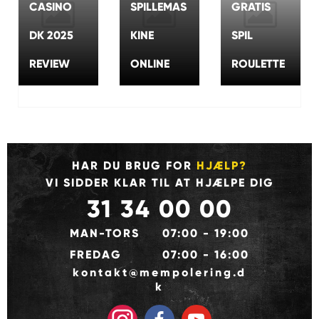
CASINO
SPILLEMAS
GRATIS
DK 2025
KINE
SPIL
REVIEW
ONLINE
ROULETTE
HAR DU BRUG FOR
HJÆLP?
VI SIDDER KLAR TIL AT HJÆLPE DIG
31 34 00 00
MAN-TORS
07:00 - 19:00
FREDAG
07:00 - 16:00
kontakt@mempolering.d
k