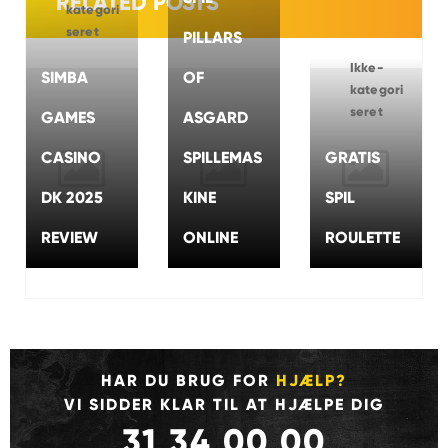
RELATED POSTS
kategori
seret
PILLARS
Ikke-
SIMBA
OF
kategori
seret
GAMES
ASGARD
CASINO
SPILLEMAS
GRATIS
DK 2025
KINE
SPIL
REVIEW
ONLINE
ROULETTE
HAR DU BRUG FOR
HJÆLP?
VI SIDDER KLAR TIL AT HJÆLPE DIG
31 34 00 00