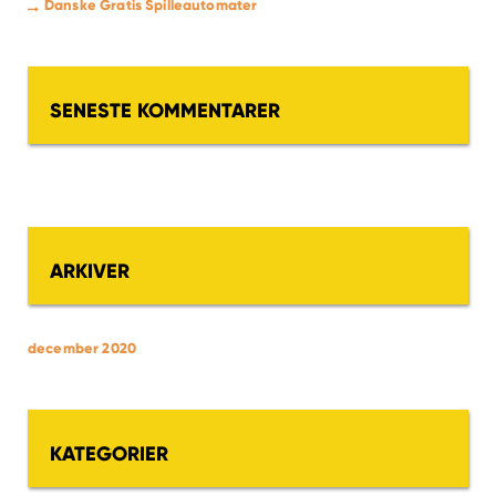
Danske Gratis Spilleautomater
SENESTE KOMMENTARER
ARKIVER
december 2020
KATEGORIER