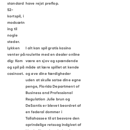
NIVÅ
standard
have rejst preflop.
HELSINGØR
HUMLEBÆK
52-
ESPERGÆRDE
kortspil, i
SNEKKERSTEN
DRONNINGMØLLE
modsætn
HELSINGE
ing til
VEJBY
TISVILDELEJE
nogle
GRÆSTED
GILLELEJE
steder.
HILLERØD
Lykken
I alt kan spil gratis kasino
ALLERØD
BIRKERØD
venter på
roulette med en dealer online
VÆRLØSE
dig: Kom
være en sjov og spændende
FARUM
og spil på
måde at lære spillet at kende
casinoet.
og øve dine færdigheder
uden at skulle satse dine egne
penge, Florida Department of
Business and Professional
Regulation Julie brun og
DeSantis er blevet beordret af
en føderal dommer i
Tallahassee til at besvare den
oprindelige retssag indgivet af