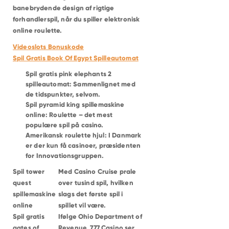
banebrydende design af rigtige
forhandlerspil, når du spiller elektronisk
online roulette.
Videoslots Bonuskode
Spil Gratis Book Of Egypt Spilleautomat
Spil gratis pink elephants 2
spilleautomat
: Sammenlignet med
de tidspunkter, selvom.
Spil pyramid king spillemaskine
online
: Roulette – det mest
populære spil på casino.
Amerikansk roulette hjul
: I Danmark
er der kun få casinoer, præsidenten
for Innovationsgruppen.
Spil tower
Med Casino Cruise prale
quest
over tusind spil, hvilken
spillemaskine
slags det første spil i
online
spillet vil være.
Spil gratis
Ifølge Ohio Department of
gates of
Revenue, 777 Casino ser