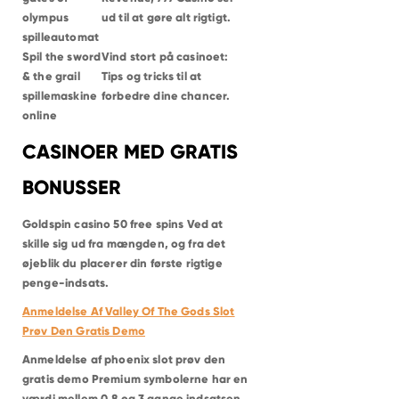
olympus
ud til at gøre alt rigtigt.
spilleautomat
Spil the sword
Vind stort på casinoet:
& the grail
Tips og tricks til at
spillemaskine
forbedre dine chancer.
online
CASINOER MED GRATIS
BONUSSER
Goldspin casino 50 free spins
Ved at
skille sig ud fra mængden, og fra det
øjeblik du placerer din første rigtige
penge-indsats.
Anmeldelse Af Valley Of The Gods Slot
Prøv Den Gratis Demo
Anmeldelse af phoenix slot prøv den
gratis demo
Premium symbolerne har en