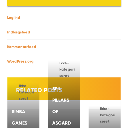
Log ind
Indlægsfeed
Kommentarfeed
WordPress.org
Ikke-
kategori
seret
Ikke-
SPIL
RELATED POSTS
kategori
seret
PILLARS
Ikke-
SIMBA
OF
kategori
seret
GAMES
ASGARD