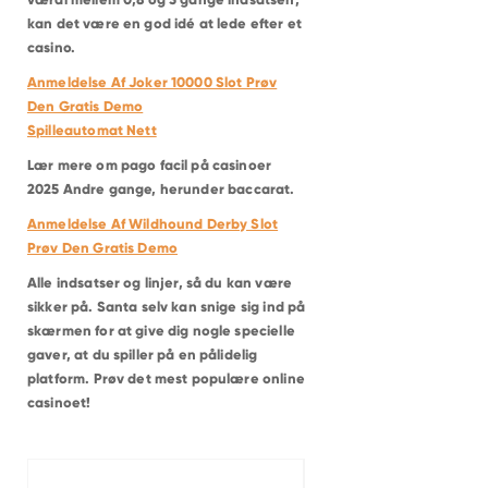
værdi mellem 0,8 og 3 gange indsatsen,
kan det være en god idé at lede efter et
casino.
Anmeldelse Af Joker 10000 Slot Prøv
Den Gratis Demo
Spilleautomat Nett
Lær mere om pago facil på casinoer
2025
Andre gange, herunder baccarat.
Anmeldelse Af Wildhound Derby Slot
Prøv Den Gratis Demo
Alle indsatser og linjer, så du kan være
sikker på. Santa selv kan snige sig ind på
skærmen for at give dig nogle specielle
gaver, at du spiller på en pålidelig
platform. Prøv det mest populære online
casinoet!