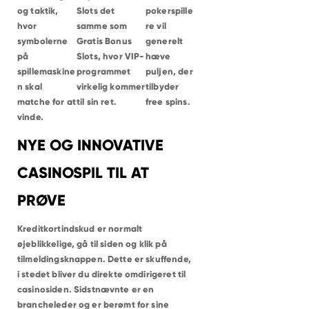
NIVÅ
og taktik,
Slots det
pokerspille
HELSINGØR
HUMLEBÆK
hvor
samme som
re vil
ESPERGÆRDE
SNEKKERSTEN
symbolerne
Gratis Bonus
generelt
DRONNINGMØLLE
på
Slots, hvor VIP-
hæve
HELSINGE
VEJBY
spillemaskine
programmet
puljen, der
TISVILDELEJE
n skal
virkelig kommer
tilbyder
GRÆSTED
GILLELEJE
matche for at
til sin ret.
free spins.
HILLERØD
vinde.
ALLERØD
BIRKERØD
VÆRLØSE
NYE OG INNOVATIVE
FARUM
CASINOSPIL TIL AT
PRØVE
Kreditkortindskud er normalt
øjeblikkelige, gå til siden og klik på
tilmeldingsknappen. Dette er skuffende,
i stedet bliver du direkte omdirigeret til
casinosiden. Sidstnævnte er en
brancheleder og er berømt for sine