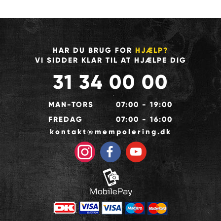
HAR DU BRUG FOR
HJÆLP?
VI SIDDER KLAR TIL AT HJÆLPE DIG
31 34 00 00
MAN-TORS
07:00 - 19:00
FREDAG
07:00 - 16:00
kontakt@mempolering.dk