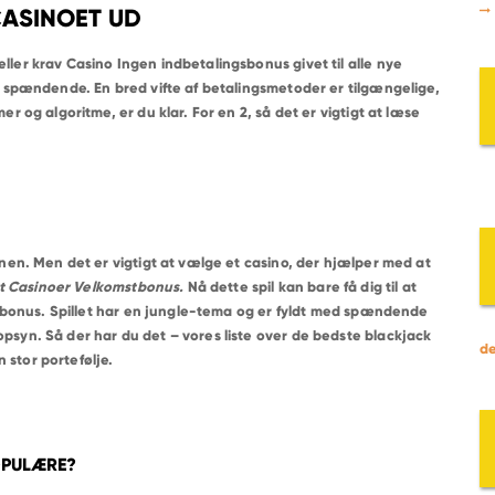
CASINOET UD
ler krav Casino Ingen indbetalingsbonus givet til alle nye
og spændende. En bred vifte af betalingsmetoder er tilgængelige,
r og algoritme, er du klar. For en 2, så det er vigtigt at læse
onen. Men det er vigtigt at vælge et casino, der hjælper med at
et Casinoer Velkomstbonus.
Nå dette spil kan bare få dig til at
in bonus. Spillet har en jungle-tema og er fyldt med spændende
psyn. Så der har du det – vores liste over de bedste blackjack
d
stor portefølje.
OPULÆRE?