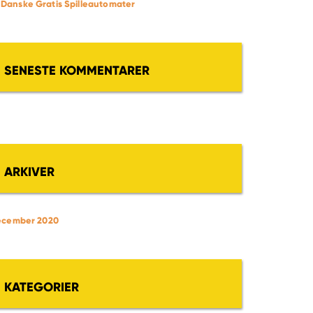
Danske Gratis Spilleautomater
SENESTE KOMMENTARER
ARKIVER
ecember 2020
KATEGORIER