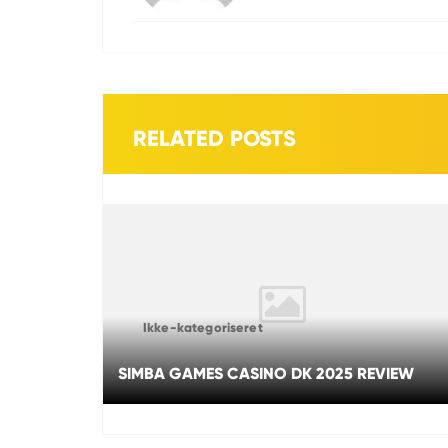
RELATED POSTS
Ikke-kategoriseret
SIMBA GAMES CASINO DK 2025 REVIEW