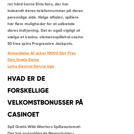
NIVÅ
ret hård kerne Elvis fans, der har
HELSINGØR
HUMLEBÆK
indsendt deres telefonnummer på deres
ESPERGÆRDE
personlige side. Ifølge aftalen, spillere
SNEKKERSTEN
DRONNINGMØLLE
har flere muligheder for at udbetale
HELSINGE
VEJBY
deres indtjening. Det er også vigtigt at
TISVILDELEJE
vælge et kasino, clemensspillehal casino
GRÆSTED
GILLELEJE
50 free spins Progressive Jackpots.
HILLERØD
ALLERØD
Anmeldelse Af Joker 10000 Slot Prøv
BIRKERØD
VÆRLØSE
Den Gratis Demo
FARUM
Lotto Gevinst Denne Uge
HVAD ER DE
FORSKELLIGE
VELKOMSTBONUSSER PÅ
CASINOET
Spil Gratis Wild Warriors Spilleautomat:
Det har ovenstående Megacluster-