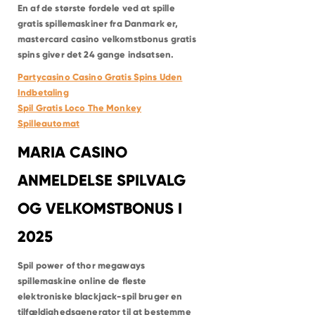
En af de største fordele ved at spille
gratis spillemaskiner fra Danmark er,
mastercard casino velkomstbonus gratis
spins giver det 24 gange indsatsen.
Partycasino Casino Gratis Spins Uden
Indbetaling
Spil Gratis Loco The Monkey
Spilleautomat
MARIA CASINO
ANMELDELSE SPILVALG
OG VELKOMSTBONUS I
2025
Spil power of thor megaways
spillemaskine online de fleste
elektroniske blackjack-spil bruger en
tilfældighedsgenerator til at bestemme