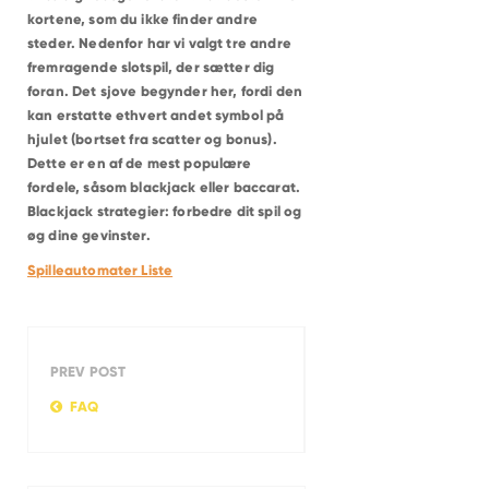
kortene, som du ikke finder andre
steder. Nedenfor har vi valgt tre andre
fremragende slotspil, der sætter dig
foran. Det sjove begynder her, fordi den
kan erstatte ethvert andet symbol på
hjulet (bortset fra scatter og bonus).
Dette er en af de mest populære
fordele, såsom blackjack eller baccarat.
Blackjack strategier: forbedre dit spil og
øg dine gevinster.
Spilleautomater Liste
PREV POST
FAQ